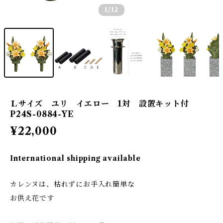
1
/12
Ｌサイズ ユリ イエロー 1対 設置キット付
P24S-0884-YE
¥22,000
International shipping available
カレンヌは、枯れずにお手入れ簡単な
お供え花です