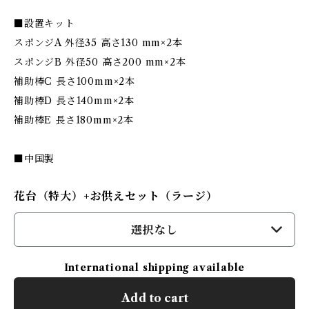
■設置キット
スポンジA 外径35 高さ130 mm×2本
スポンジB 外径50 高さ200 mm×2本
補助棒C 長さ100mm×2本
補助棒D 長さ140mm×2本
補助棒E 長さ180mm×2本
■中国製
花台（特大）+お供えセット（ラージ）
選択なし
International shipping available
Add to cart