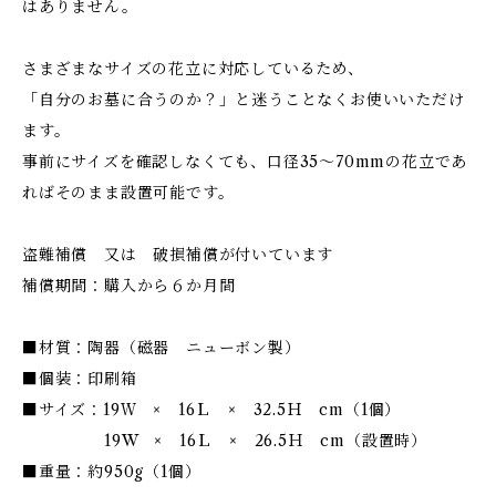
はありません。
さまざまなサイズの花立に対応しているため、
「自分のお墓に合うのか？」と迷うことなくお使いいただけ
ます。
事前にサイズを確認しなくても、口径35～70mmの花立であ
ればそのまま設置可能です。
盗難補償 又は 破損補償が付いています
補償期間：購入から６か月間
■材質：陶器（磁器 ニューボン製）
■個装：印刷箱
■サイズ：19Ｗ × 16Ｌ × 32.5Ｈ cm（1個）
19W × 16Ｌ × 26.5Ｈ cm（設置時）
■重量：約950g（1個）