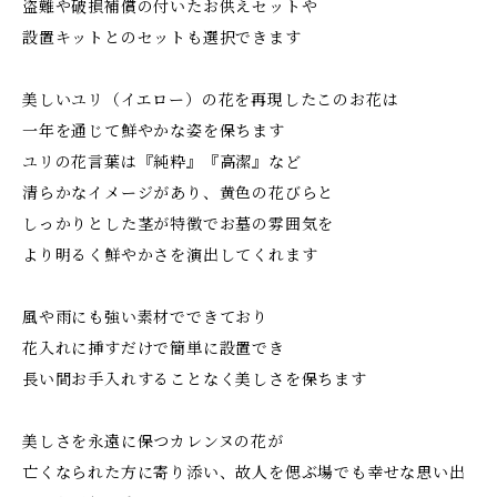
盗難や破損補償の付いたお供えセットや
設置キットとのセットも選択できます
美しいユリ（イエロー）の花を再現したこのお花は
一年を通じて鮮やかな姿を保ちます
ユリの花言葉は『純粋』『高潔』など
清らかなイメージがあり、黄色の花びらと
しっかりとした茎が特徴でお墓の雰囲気を
より明るく鮮やかさを演出してくれます
風や雨にも強い素材でできており
花入れに挿すだけで簡単に設置でき
長い間お手入れすることなく美しさを保ちます
美しさを永遠に保つカレンヌの花が
亡くなられた方に寄り添い、故人を偲ぶ場でも幸せな思い出