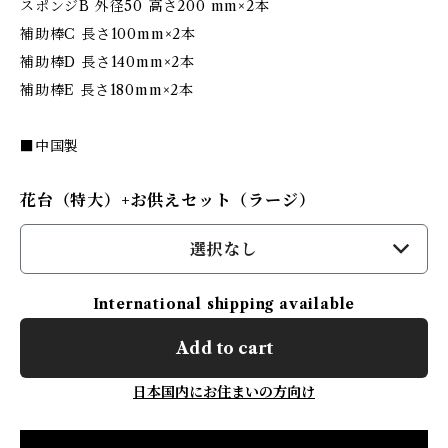
スポンジB 外径50 高さ200 mm×2本
補助棒C 長さ100mm×2本
補助棒D 長さ140mm×2本
補助棒E 長さ180mm×2本
■中国製
花台（特大）+お供えセット（ラージ）
選択なし
International shipping available
Add to cart
日本国内にお住まいの方向け