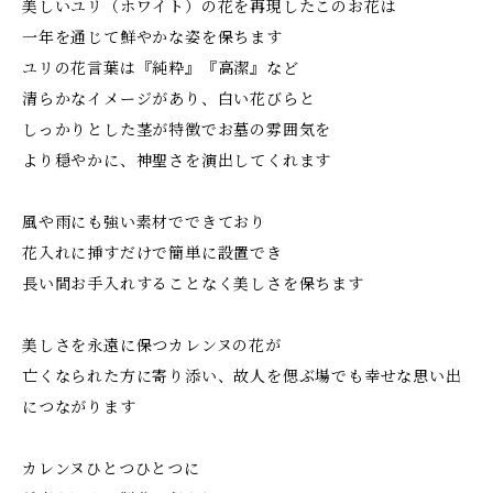
美しいユリ（ホワイト）の花を再現したこのお花は
一年を通じて鮮やかな姿を保ちます
ユリの花言葉は『純粋』『高潔』など
清らかなイメージがあり、白い花びらと
しっかりとした茎が特徴でお墓の雰囲気を
より穏やかに、神聖さを演出してくれます
風や雨にも強い素材でできており
花入れに挿すだけで簡単に設置でき
長い間お手入れすることなく美しさを保ちます
美しさを永遠に保つカレンヌの花が
亡くなられた方に寄り添い、故人を偲ぶ場でも幸せな思い出
につながります
カレンヌひとつひとつに