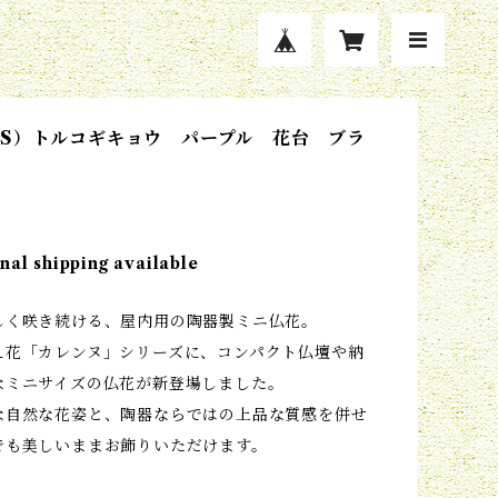
S）トルコギキョウ パープル 花台 ブラ
nal shipping available
しく咲き続ける、屋内用の陶器製ミニ仏花。
え花「カレンヌ」シリーズに、コンパクト仏壇や納
なミニサイズの仏花が新登場しました。
な自然な花姿と、陶器ならではの上品な質感を併せ
でも美しいままお飾りいただけます。