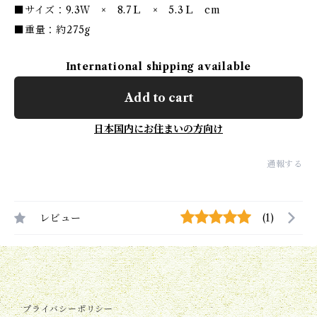
■サイズ：9.3Ｗ × 8.7Ｌ × 5.3Ｌ cm
■重量：約275g
International shipping available
Add to cart
日本国内にお住まいの方向け
通報する
レビュー
(1)
プライバシーポリシー