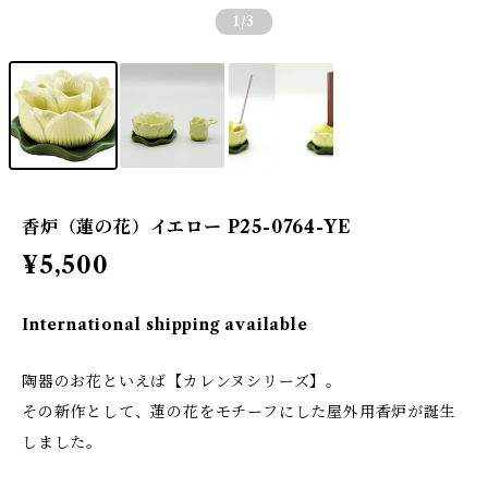
1
/3
香炉（蓮の花）イエロー P25-0764-YE
¥5,500
International shipping available
陶器のお花といえば【カレンヌシリーズ】。
その新作として、蓮の花をモチーフにした屋外用香炉が誕生
しました。