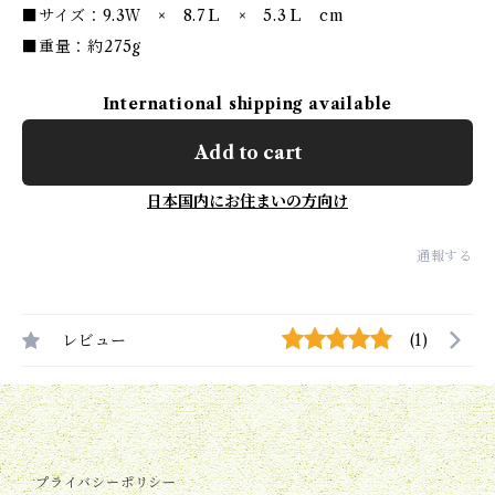
■サイズ：9.3Ｗ × 8.7Ｌ × 5.3Ｌ cm
■重量：約275g
International shipping available
Add to cart
日本国内にお住まいの方向け
通報する
レビュー
(1)
プライバシーポリシー