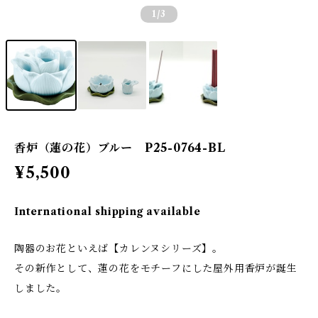
1
/3
香炉（蓮の花）ブルー P25-0764-BL
¥5,500
International shipping available
陶器のお花といえば【カレンヌシリーズ】。
その新作として、蓮の花をモチーフにした屋外用香炉が誕生
しました。